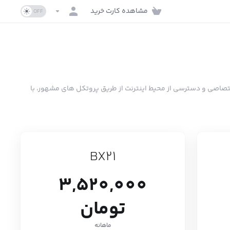
مشاهده کارت خرید
 و دارای پهنای باند اختصاصی و دسترسی از محیط اینترنت از طریق پروتکل های مشهور، با
BX21
3,520,000
تومان
ماهانه