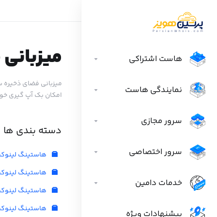
میزبانی 
هاست اشتراکی
نمایندگی هاست
امکان بک آپ گیری خود
سرور مجازی
دسته بندی ها
سرور اختصاصی
هاستینگ لینوکس
هاستینگ لینوکس
خدمات دامین
هاستینگ لینوکس 
هاستینگ لینوکس
پیشنهادات ویژه