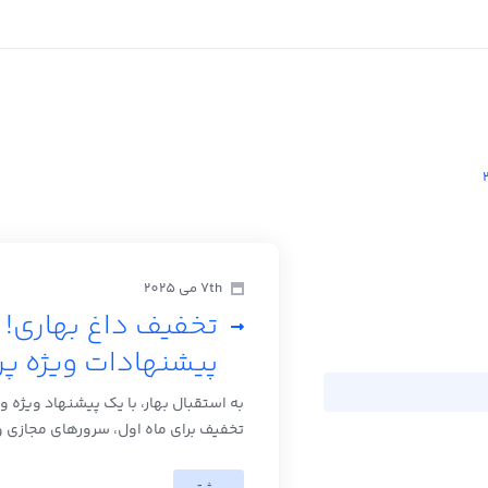
7th می 2025
پیشنهادات ویژه پ
تخفیف برای ماه اول، سرورهای مجازی وی