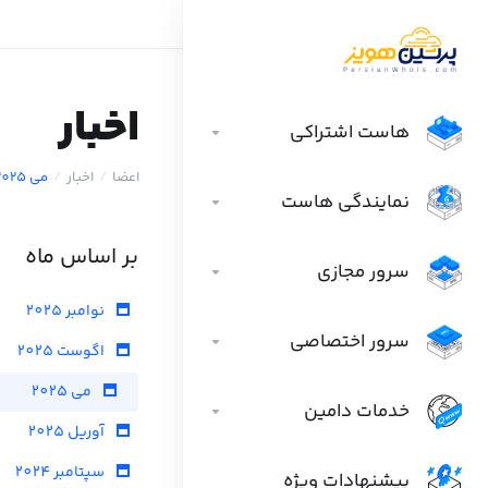
اخبار
هاست اشتراکی
اعضا
اخبار
می 2025
نمایندگی هاست
بر اساس ماه
سرور مجازی
نوامبر 2025
سرور اختصاصی
اگوست 2025
می 2025
خدمات دامین
آوریل 2025
سپتامبر 2024
پیشنهادات ویژه