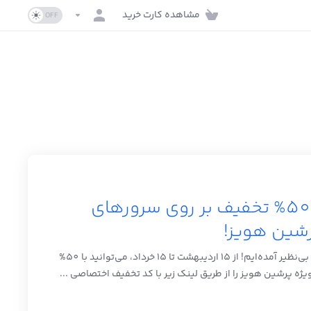
مشاهده کارت خرید
تخفیف داغ بهاری! 50% تخفیف بر روی سرورهای
رشین هویز!
به استقبال بهار، با یک پیشنهاد ویژه و بی‌نظیر آمده‌ایم! از 15 اردیبهشت تا 15 خرداد، می‌توانید با 50%
ژه پرشین هویز را از طریق لینک زیر با کد تخفیف اختصاصی ...