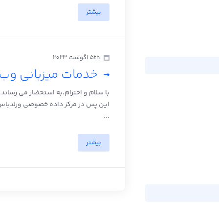
بیشتر
5th اگوست 2023
خدمات میزبانی وب 
با سلام و احترام،به استحضار می رسان
این پس در مرکز داده خصوصی ورلدباس در 
...
بیشتر