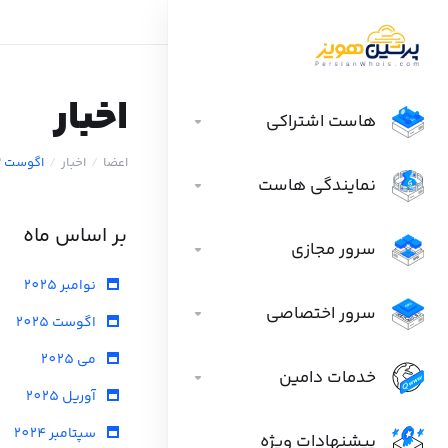
اخبار
هاست اشتراکی
اعضا
اخبار
اگوست 2023
نمایندگی هاست
بر اساس ماه
سرور مجازی
نوامبر 2025
سرور اختصاصی
اگوست 2025
می 2025
خدمات دامین
آوریل 2025
سپتامبر 2024
پیشنهادات ویژه