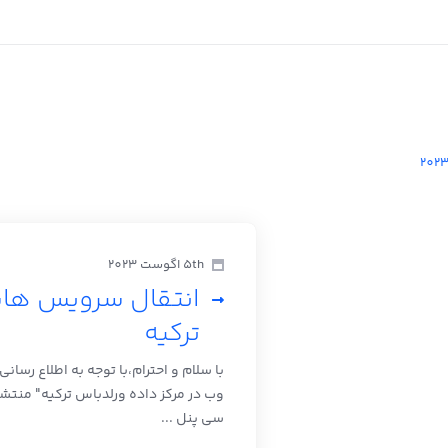
5th اگوست 2023
انتقال سرویس هاس
ترکیه
با سلام و احترام،با توجه به اطلاع رسا
وب در مرکز داده ورلدباس ترکیه" منت
سی پنل ...