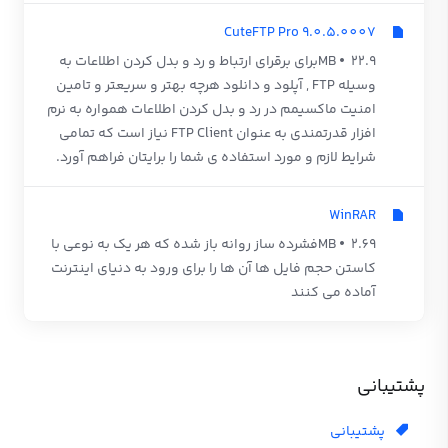
CuteFTP Pro 9.0.5.0007
22.9 MB
برای برقرای ارتباط و رد و بدل کردن اطلاعات به
وسیله FTP , آپلود و دانلود هرچه بهتر و سریعتر و تامین
امنیت ماکسیمم در رد و بدل کردن اطلاعات همواره به نرم
افزار قدرتمندی به عنوان FTP Client نیاز است که تمامی
شرایط لازم و مورد استفاده ی شما را برایتان فراهم آورد.
WinRAR
2.69 MB
فشرده ساز روانه باز شده که هر یک به نوعی با
کاستن حجم فایل ها آن ها را برای ورود به دنیای اینترنت
آماده می کنند
پشتیبانی
پشتیبانی