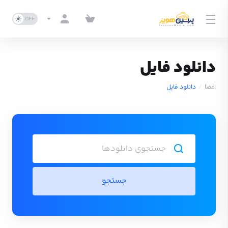
دانلود فایل
اعضا
دانلود فایل
جستجو